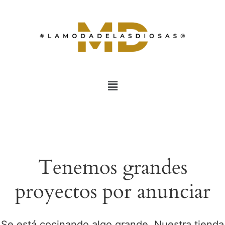
Tenemos grandes
proyectos por anunciar
Se está cocinando algo grande. Nuestra tienda