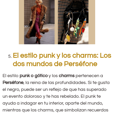
El estilo punk y los charms: Los
dos mundos de Perséfone
El estilo
punk o gótico
y los
charms
pertenecen a
Perséfone
, la reina de las profundidades. Si te gusta
el negro, puede ser un reflejo de que has superado
un evento doloroso y te has rebelado. El punk te
ayuda a indagar en tu interior, aparte del mundo,
mientras que los charms, que simbolizan recuerdos