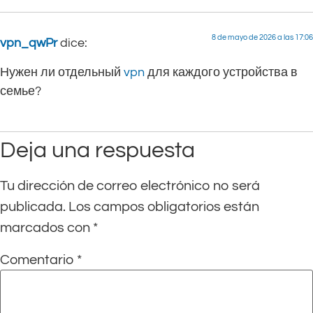
8 de mayo de 2026 a las 17:06
vpn_qwPr
dice:
Нужен ли отдельный
vpn
для каждого устройства в
семье?
Deja una respuesta
Tu dirección de correo electrónico no será
publicada.
Los campos obligatorios están
marcados con
*
Comentario
*